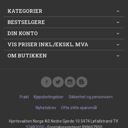
KATEGORIER
BESTSELGERE
DIN KONTO
VIS PRISER INKL./EKSKL. MVA
OM BUTIKKEN
Frakt
Kjøpsbetingelser
Sikkerhet og personvern
Nyhetsbrev
Ofte stilte spørsmål
Hjertevakten Norge AS Nedre Gjerde 10 5474 Løfallstrand Tlf.
53482050
- Foretaksregisteret 999607950