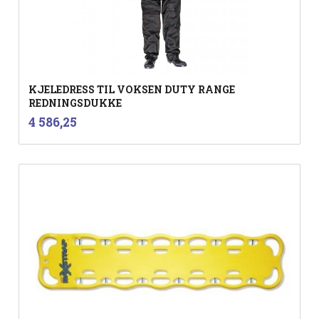
KJELEDRESS TIL VOKSEN DUTY RANGE
REDNINGSDUKKE
inkl.
Pris
4 586,25
mva.