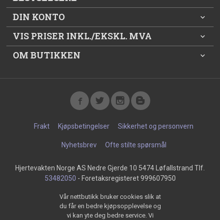
DIN KONTO
VIS PRISER INKL./EKSKL. MVA
OM BUTIKKEN
Frakt
Kjøpsbetingelser
Sikkerhet og personvern
Nyhetsbrev
Ofte stilte spørsmål
Hjertevakten Norge AS Nedre Gjerde 10 5474 Løfallstrand Tlf.
53482050
- Foretaksregisteret 999607950
Vår nettbutikk bruker cookies slik at
du får en bedre kjøpsopplevelse og
vi kan yte deg bedre service. Vi