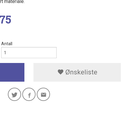
rt materiale.
,75
Antall
Ønskeliste