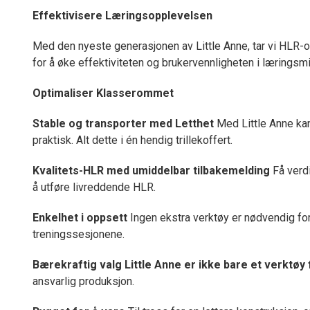
Effektivisere Læringsopplevelsen
Med den nyeste generasjonen av Little Anne, tar vi HLR-opp
for å øke effektiviteten og brukervennligheten i læringsmi
Optimaliser Klasserommet
Stable og transporter med Letthet
Med Little Anne kan
praktisk. Alt dette i én hendig trillekoffert.
Kvalitets-HLR med umiddelbar tilbakemelding
Få verd
å utføre livreddende HLR.
Enkelhet i oppsett
Ingen ekstra verktøy er nødvendig for 
treningssesjonene.
Bærekraftig valg Little Anne er ikke bare et verktøy 
ansvarlig produksjon.