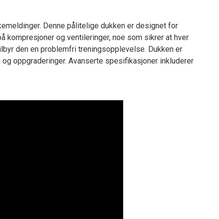
akemeldinger. Denne pålitelige dukken er designet for
på kompresjoner og ventileringer, noe som sikrer at hver
ilbyr den en problemfri treningsopplevelse. Dukken er
g og oppgraderinger. Avanserte spesifikasjoner inkluderer