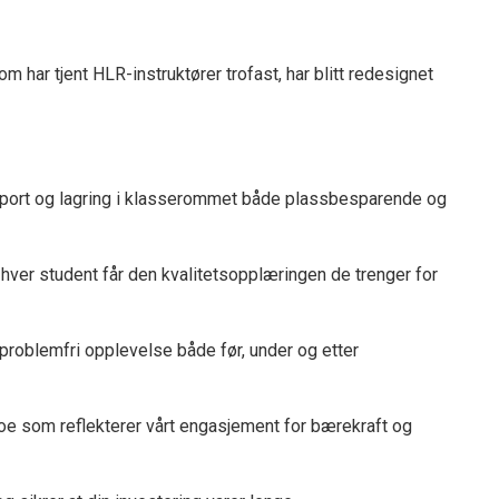
 har tjent HLR-instruktører trofast, har blitt redesignet
nsport og lagring i klasserommet både plassbesparende og
t hver student får den kvalitetsopplæringen de trenger for
n problemfri opplevelse både før, under og etter
 noe som reflekterer vårt engasjement for bærekraft og