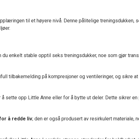
læringen til et høyere nivå. Denne pålitelige treningsdukken, som
ljøer.
 du enkelt stable opptil seks treningsdukker, noe som gjør tra
ifull tilbakemelding på kompresjoner og ventileringer, og sikre a
å sette opp Little Anne eller for å bytte ut deler. Dette sikrer e
for å redde liv
; den er også produsert av resirkulert materiale,