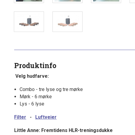
Produktinfo
Velg hudfarve:
Combo - tre lyse og tre mørke
Mørk - 6 mørke
Lys - 6 lyse
Filter
-
Luftveier
Little Anne: Fremtidens HLR-treningsdukke