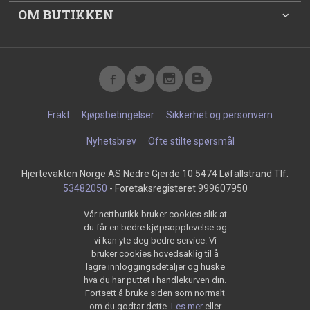
OM BUTIKKEN
Frakt
Kjøpsbetingelser
Sikkerhet og personvern
Nyhetsbrev
Ofte stilte spørsmål
Hjertevakten Norge AS Nedre Gjerde 10 5474 Løfallstrand Tlf.
53482050
- Foretaksregisteret 999607950
Vår nettbutikk bruker cookies slik at
du får en bedre kjøpsopplevelse og
vi kan yte deg bedre service. Vi
bruker cookies hovedsaklig til å
lagre innloggingsdetaljer og huske
hva du har puttet i handlekurven din.
Fortsett å bruke siden som normalt
om du godtar dette.
Les mer
eller