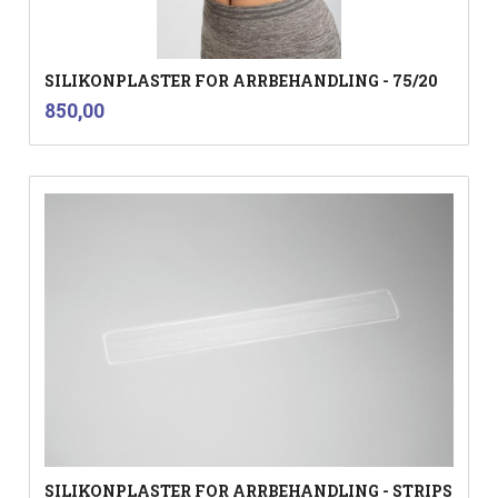
SILIKONPLASTER FOR ARRBEHANDLING - 75/20
inkl.
Pris
850,00
mva.
SILIKONPLASTER FOR ARRBEHANDLING - STRIPS