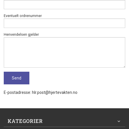
Eventuelt ordrenummer
Henvendelsen gjelder
E-postadresse: hlr.post@hjertevakten.no
KATEGORIER