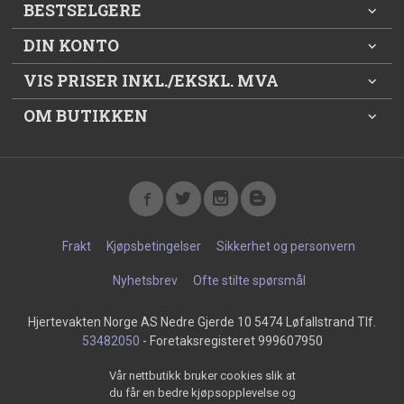
BESTSELGERE
DIN KONTO
VIS PRISER INKL./EKSKL. MVA
OM BUTIKKEN
Frakt
Kjøpsbetingelser
Sikkerhet og personvern
Nyhetsbrev
Ofte stilte spørsmål
Hjertevakten Norge AS Nedre Gjerde 10 5474 Løfallstrand Tlf.
53482050
- Foretaksregisteret 999607950
Vår nettbutikk bruker cookies slik at
du får en bedre kjøpsopplevelse og