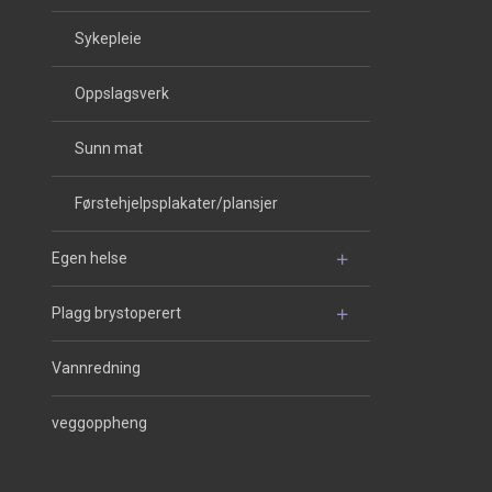
Sykepleie
Oppslagsverk
Sunn mat
Førstehjelpsplakater/plansjer
Egen helse
Plagg brystoperert
Vannredning
veggoppheng