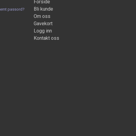
Forside
Bli kunde
lemt passord?
Om oss
Gavekort
Logg inn
Kontakt oss