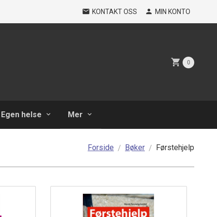
KONTAKT OSS
MIN KONTO
0
Egen helse
Mer
Forside
Bøker
Førstehjelp