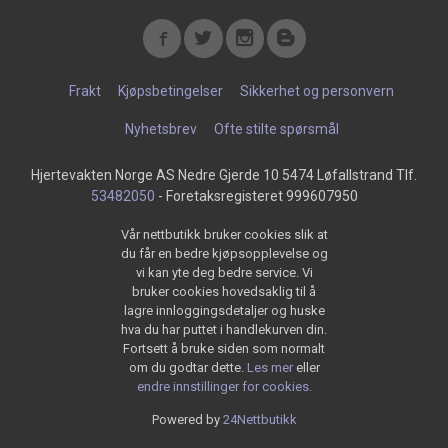
Frakt
Kjøpsbetingelser
Sikkerhet og personvern
Nyhetsbrev
Ofte stilte spørsmål
Hjertevakten Norge AS Nedre Gjerde 10 5474 Løfallstrand Tlf.
53482050
- Foretaksregisteret 999607950
Vår nettbutikk bruker cookies slik at
du får en bedre kjøpsopplevelse og
vi kan yte deg bedre service. Vi
bruker cookies hovedsaklig til å
lagre innloggingsdetaljer og huske
hva du har puttet i handlekurven din.
Fortsett å bruke siden som normalt
om du godtar dette.
Les mer
eller
endre innstillinger for cookies.
Powered by
24Nettbutikk