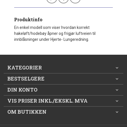
Produktinfo
En enkel modell som viser hvordan korrekt
hakeløft/hodebøy åpner og frigjør luftveien til
innblåsninger under Hjerte- Lungeredning.
KATEGORIER
BESTSELGERE
DIN KONTO
VIS PRISER INKL./EKSKL. MVA
OM BUTIKKEN