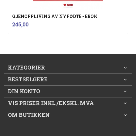
GJENOPPLIVING AV NYFØDTE - EBOK
inkl.
Pris
245,00
mva.
KATEGORIER
BESTSELGERE
DIN KONTO
VIS PRISER INKL./EKSKL. MVA
OM BUTIKKEN