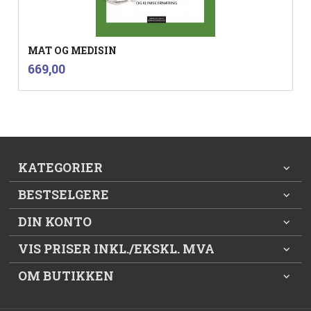
MAT OG MEDISIN
inkl.
Pris
669,00
mva.
KATEGORIER
BESTSELGERE
DIN KONTO
VIS PRISER INKL./EKSKL. MVA
OM BUTIKKEN