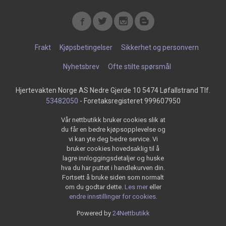
Frakt
Kjøpsbetingelser
Sikkerhet og personvern
Nyhetsbrev
Ofte stilte spørsmål
Hjertevakten Norge AS Nedre Gjerde 10 5474 Løfallstrand Tlf.
53482050
- Foretaksregisteret 999607950
Vår nettbutikk bruker cookies slik at
du får en bedre kjøpsopplevelse og
vi kan yte deg bedre service. Vi
bruker cookies hovedsaklig til å
lagre innloggingsdetaljer og huske
hva du har puttet i handlekurven din.
Fortsett å bruke siden som normalt
om du godtar dette.
Les mer
eller
endre innstillinger for cookies.
Powered by
24Nettbutikk