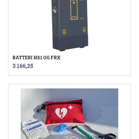
BATTERI HS1 OG FRX
inkl.
Pris
3 166,25
mva.