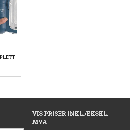
PLETT
VIS PRISER INKL./EKSKL.
MVA