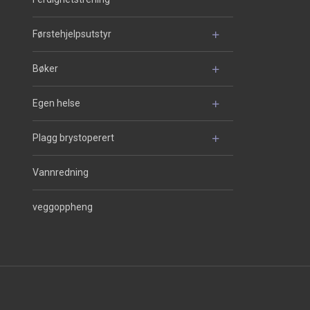
Førstehjelpsutstyr
Bøker
Egen helse
Plagg brystoperert
Vannredning
veggoppheng