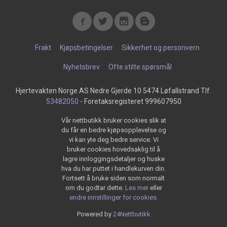
Frakt
Kjøpsbetingelser
Sikkerhet og personvern
Nyhetsbrev
Ofte stilte spørsmål
Hjertevakten Norge AS Nedre Gjerde 10 5474 Løfallstrand Tlf.
53482050
- Foretaksregisteret 999607950
Vår nettbutikk bruker cookies slik at
du får en bedre kjøpsopplevelse og
vi kan yte deg bedre service. Vi
bruker cookies hovedsaklig til å
lagre innloggingsdetaljer og huske
hva du har puttet i handlekurven din.
Fortsett å bruke siden som normalt
om du godtar dette.
Les mer
eller
endre innstillinger for cookies.
Powered by
24Nettbutikk