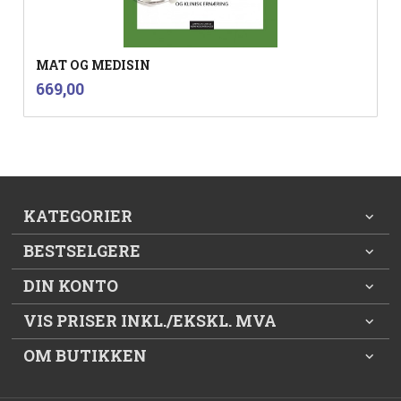
MAT OG MEDISIN
inkl.
Pris
669,00
mva.
KATEGORIER
BESTSELGERE
DIN KONTO
VIS PRISER INKL./EKSKL. MVA
OM BUTIKKEN