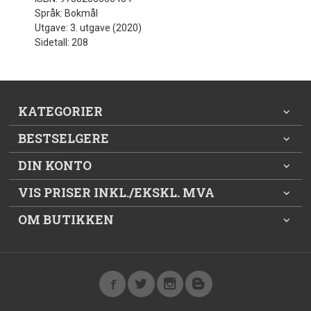
Språk: Bokmål
Utgave: 3. utgave (2020)
Sidetall: 208
KATEGORIER
BESTSELGERE
DIN KONTO
VIS PRISER INKL./EKSKL. MVA
OM BUTIKKEN