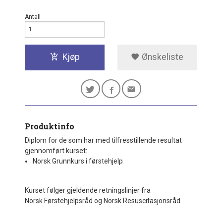
Antall
Kjøp
Ønskeliste
Produktinfo
Diplom for de som har med tilfresstillende resultat
gjennomført kurset:
Norsk Grunnkurs i førstehjelp
Kurset følger gjeldende retningslinjer fra
Norsk Førstehjelpsråd og Norsk Resuscitasjonsråd