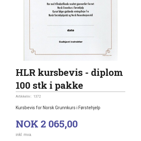
HLR kursbevis - diplom
100 stk i pakke
Artikkelnr.:
1372
Kursbevis for Norsk Grunnkurs i Førstehjelp
Pris
NOK
2 065,00
inkl. mva.