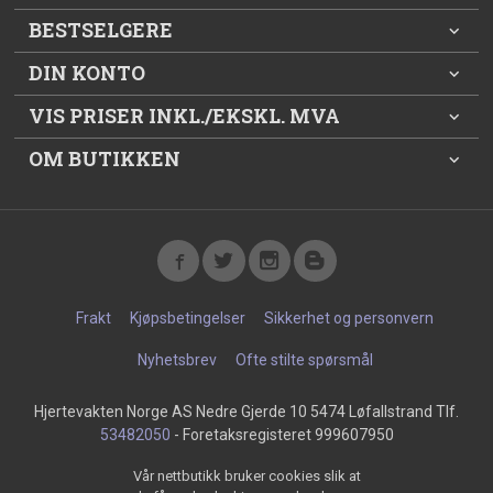
BESTSELGERE
DIN KONTO
VIS PRISER INKL./EKSKL. MVA
OM BUTIKKEN
Frakt
Kjøpsbetingelser
Sikkerhet og personvern
Nyhetsbrev
Ofte stilte spørsmål
Hjertevakten Norge AS Nedre Gjerde 10 5474 Løfallstrand Tlf.
53482050
- Foretaksregisteret 999607950
Vår nettbutikk bruker cookies slik at