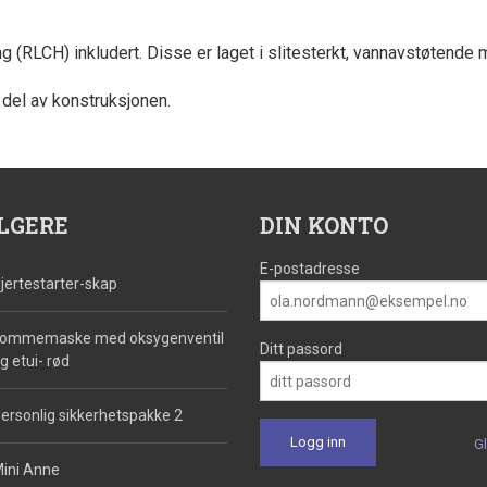
(RLCH) inkludert. Disse er laget i slitesterkt, vannavstøtende 
del av konstruksjonen.
LGERE
DIN KONTO
E-postadresse
jertestarter-skap
ommemaske med oksygenventil
Ditt passord
g etui- rød
ersonlig sikkerhetspakke 2
G
ini Anne