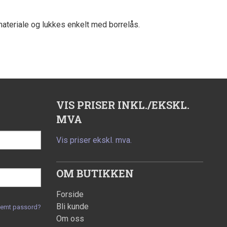
materiale og lukkes enkelt med borrelås.
VIS PRISER INKL./EKSKL.
MVA
Vis priser ekskl. mva.
OM BUTIKKEN
Forside
Bli kunde
lemt passord?
Om oss