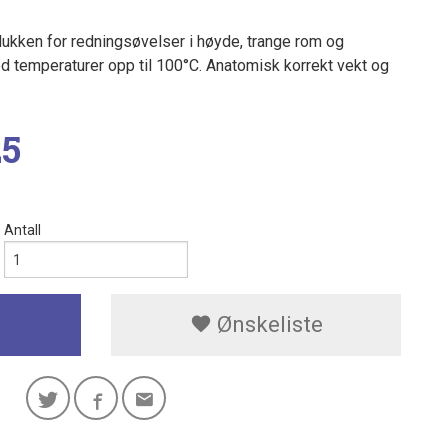
ukken for redningsøvelser i høyde, trange rom og
 temperaturer opp til 100°C. Anatomisk korrekt vekt og
25
Antall
Ønskeliste