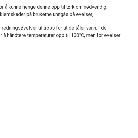
or å kunne henge denne opp til tørk om nødvendig.
t klemskader på brukerne unngås på øvelser
.
edningsøvelser til tross for at de tåler vann. I de
or å håndtere temperaturer opp til 100°C, men for øvelser