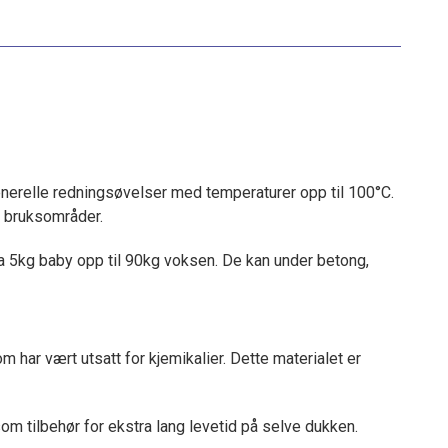
erelle redningsøvelser med temperaturer opp til 100°C.
n bruksområder.
ra 5kg baby opp til 90kg voksen. De kan under betong,
 har vært utsatt for kjemikalier. Dette materialet er
m tilbehør for ekstra lang levetid på selve dukken.