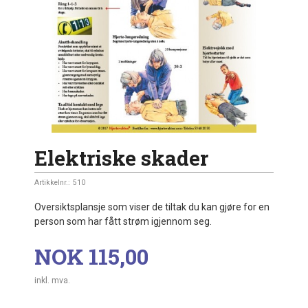
Elektriske skader
Artikkelnr.:
510
Oversiktsplansje som viser de tiltak du kan gjøre for en
person som har fått strøm igjennom seg.
Pris
NOK
115,00
inkl. mva.