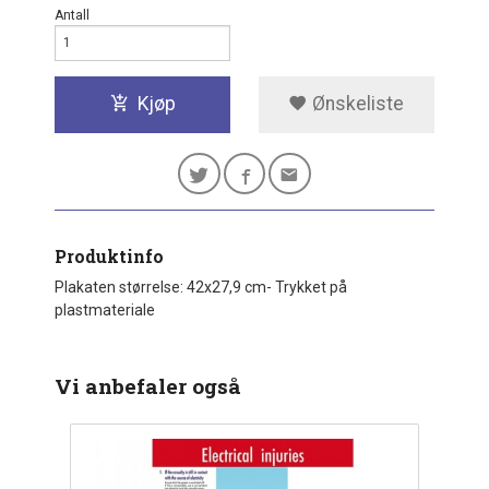
Antall
Kjøp
Ønskeliste
Produktinfo
Plakaten størrelse: 42x27,9 cm- Trykket på
plastmateriale
Vi anbefaler også