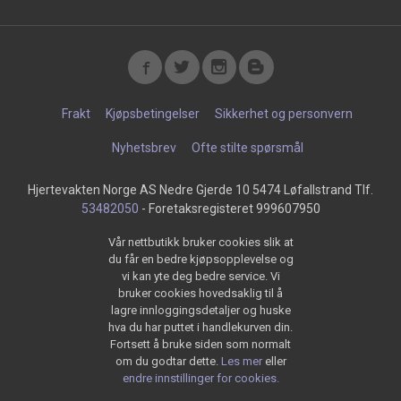
Frakt
Kjøpsbetingelser
Sikkerhet og personvern
Nyhetsbrev
Ofte stilte spørsmål
Hjertevakten Norge AS Nedre Gjerde 10 5474 Løfallstrand Tlf.
53482050
- Foretaksregisteret 999607950
Vår nettbutikk bruker cookies slik at
du får en bedre kjøpsopplevelse og
vi kan yte deg bedre service. Vi
bruker cookies hovedsaklig til å
lagre innloggingsdetaljer og huske
hva du har puttet i handlekurven din.
Fortsett å bruke siden som normalt
om du godtar dette.
Les mer
eller
endre innstillinger for cookies.