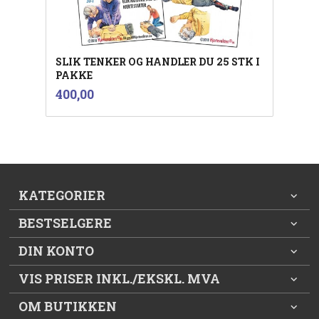
SLIK TENKER OG HANDLER DU 25 STK I
PAKKE
inkl.
Pris
400,00
mva.
KATEGORIER
BESTSELGERE
DIN KONTO
VIS PRISER INKL./EKSKL. MVA
OM BUTIKKEN