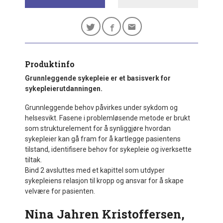
Produktinfo
Grunnleggende sykepleie er et basisverk for
sykepleierutdanningen.
Grunnleggende behov påvirkes under sykdom og
helsesvikt. Fasene i problemløsende metode er brukt
som strukturelement for å synliggjøre hvordan
sykepleier kan gå fram for å kartlegge pasientens
tilstand, identifisere behov for sykepleie og iverksette
tiltak.
Bind 2 avsluttes med et kapittel som utdyper
sykepleiens relasjon til kropp og ansvar for å skape
velvære for pasienten.
Nina Jahren Kristoffersen,