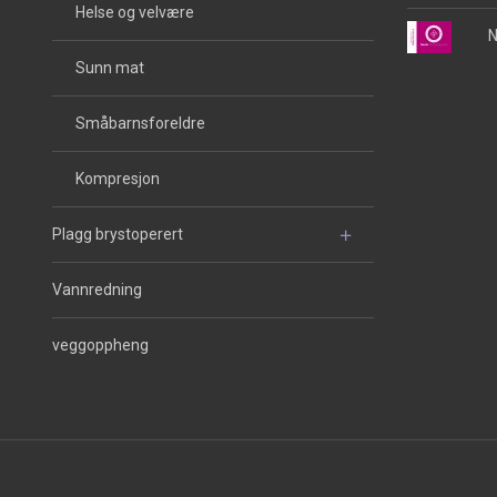
Helse og velvære
N
Sunn mat
Småbarnsforeldre
Kompresjon
Plagg brystoperert
Vannredning
veggoppheng