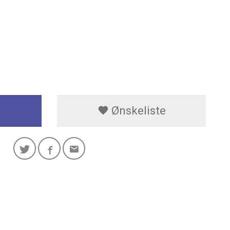
Ønskeliste
Enkel å bruk