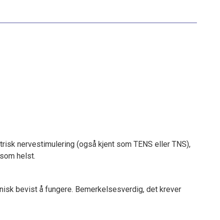
trisk nervestimulering (også kjent som TENS eller TNS),
 som helst.
linisk bevist å fungere. Bemerkelsesverdig, det krever