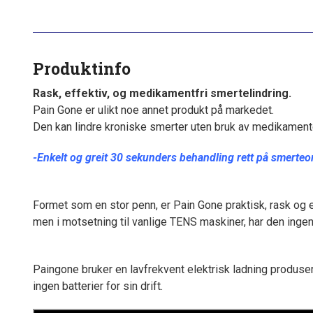
Produktinfo
Rask, effektiv, og medikamentfri smertelindring.
Pain Gone er ulikt noe annet produkt på markedet.
Den kan lindre kroniske smerter uten bruk av medikamenter,
-Enkelt og greit 30 sekunders behandling rett på smerte
Formet som en stor penn, er Pain Gone praktisk, rask og 
men i motsetning til vanlige TENS maskiner, har den ingen
Paingone bruker en lavfrekvent elektrisk ladning produser
ingen batterier for sin drift.