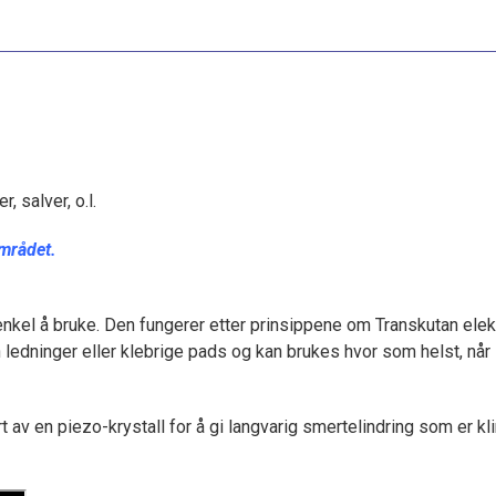
 salver, o.l.
området.
enkel å bruke. Den fungerer etter prinsippene om Transkutan elek
 ledninger eller klebrige pads og kan brukes hvor som helst, når
t av en piezo-krystall for å gi langvarig smertelindring som er k