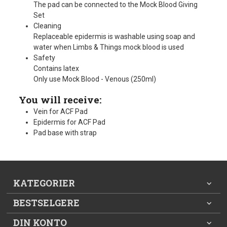
The pad can be connected to the Mock Blood Giving
Set
Cleaning
Replaceable epidermis is washable using soap and
water when Limbs & Things mock blood is used
Safety
Contains latex
Only use Mock Blood - Venous (250ml)
You will receive:
Vein for ACF Pad
Epidermis for ACF Pad
Pad base with strap
KATEGORIER
BESTSELGERE
DIN KONTO