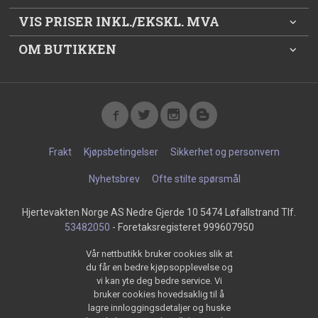
VIS PRISER INKL./EKSKL. MVA
OM BUTIKKEN
Frakt
Kjøpsbetingelser
Sikkerhet og personvern
Nyhetsbrev
Ofte stilte spørsmål
Hjertevakten Norge AS Nedre Gjerde 10 5474 Løfallstrand Tlf.
53482050
- Foretaksregisteret 999607950
Vår nettbutikk bruker cookies slik at
du får en bedre kjøpsopplevelse og
vi kan yte deg bedre service. Vi
bruker cookies hovedsaklig til å
lagre innloggingsdetaljer og huske