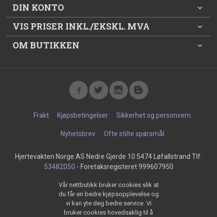
DIN KONTO
VIS PRISER INKL./EKSKL. MVA
OM BUTIKKEN
Frakt
Kjøpsbetingelser
Sikkerhet og personvern
Nyhetsbrev
Ofte stilte spørsmål
Hjertevakten Norge AS Nedre Gjerde 10 5474 Løfallstrand Tlf.
53482050
- Foretaksregisteret 999607950
Vår nettbutikk bruker cookies slik at
du får en bedre kjøpsopplevelse og
vi kan yte deg bedre service. Vi
bruker cookies hovedsaklig til å