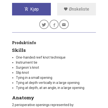
Kjøp
Ønskeliste
Produktinfo
Skills
One-handed reef knot technique
Instrument tie
Surgeon´s knot
Slip knot
Tying in a small opening
Tying at depth vertically in a large opening
Tying at depth, at an angle, in a large opening
Anatomy
2 perioperative openings represented by: