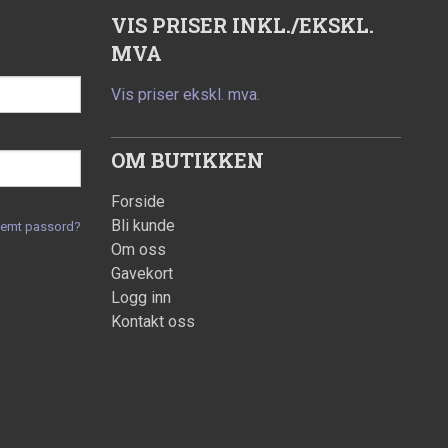
VIS PRISER INKL./EKSKL.
MVA
Vis priser ekskl. mva.
OM BUTIKKEN
Forside
Bli kunde
lemt passord?
Om oss
Gavekort
Logg inn
Kontakt oss