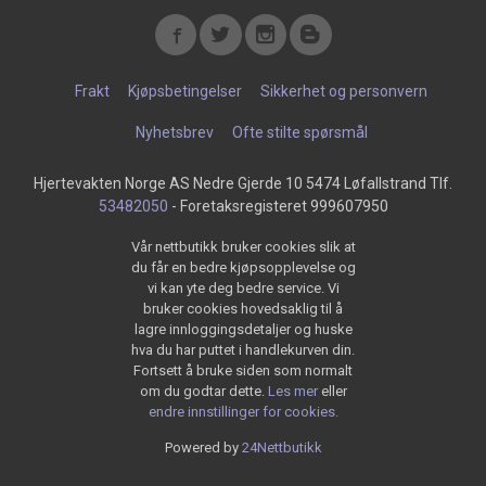
Frakt
Kjøpsbetingelser
Sikkerhet og personvern
Nyhetsbrev
Ofte stilte spørsmål
Hjertevakten Norge AS Nedre Gjerde 10 5474 Løfallstrand Tlf.
53482050
- Foretaksregisteret 999607950
Vår nettbutikk bruker cookies slik at
du får en bedre kjøpsopplevelse og
vi kan yte deg bedre service. Vi
bruker cookies hovedsaklig til å
lagre innloggingsdetaljer og huske
hva du har puttet i handlekurven din.
Fortsett å bruke siden som normalt
om du godtar dette.
Les mer
eller
endre innstillinger for cookies.
Powered by
24Nettbutikk