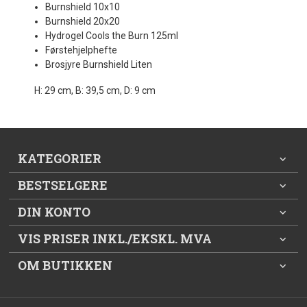
Burnshield 10x10
Burnshield 20x20
Hydrogel Cools the Burn 125ml
Førstehjelphefte
Brosjyre Burnshield Liten
H: 29 cm, B: 39,5 cm, D: 9 cm
KATEGORIER
BESTSELGERE
DIN KONTO
VIS PRISER INKL./EKSKL. MVA
OM BUTIKKEN