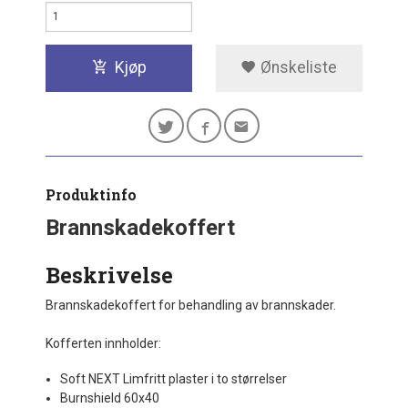
Kjøp
Ønskeliste
Produktinfo
Brannskadekoffert
Beskrivelse
Brannskadekoffert for behandling av brannskader.
Kofferten innholder:
Soft NEXT Limfritt plaster i to størrelser
Burnshield 60x40