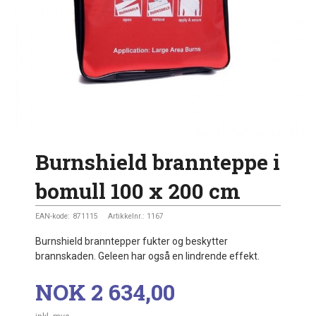
Burnshield brannteppe i
bomull 100 x 200 cm
EAN-kode:
871115
Artikkelnr.:
1167
Burnshield branntepper fukter og beskytter
brannskaden. Geleen har også en lindrende effekt.
Pris
NOK
2 634,00