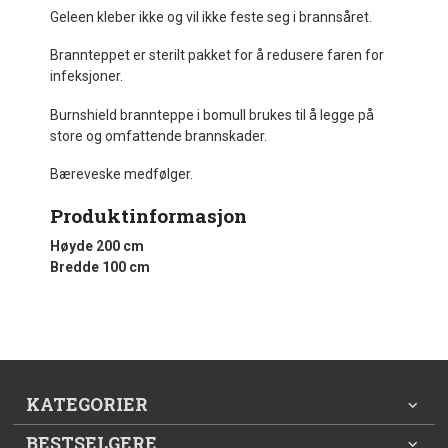
Geleen kleber ikke og vil ikke feste seg i brannsåret.
Brannteppet er sterilt pakket for å redusere faren for
infeksjoner.
Burnshield brannteppe i bomull brukes til å legge på
store og omfattende brannskader.
Bæreveske medfølger.
Produktinformasjon
Høyde 200 cm
Bredde 100 cm
KATEGORIER
BESTSELGERE