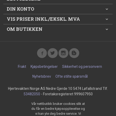
DIN KONTO
VIS PRISER INKL./EKSKL. MVA
OM BUTIKKEN
Frakt
Kjøpsbetingelser
Sikkerhet og personvern
Nyhetsbrev
Ofte stilte spørsmål
Hjertevakten Norge AS Nedre Gjerde 10 5474 Løfallstrand Tlf.
53482050
- Foretaksregisteret 999607950
Vår nettbutikk bruker cookies slik at
du får en bedre kjøpsopplevelse og
vi kan yte deg bedre service. Vi