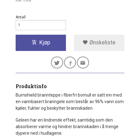
inkl. mva.
Antall
Kjøp
Ønskeliste
Produktinfo
Burnshield brannteppe i fiberfri bomull er satt inn med
en vannbasert branngele som består av 96% vann som
kjøler, fukter og beskytter brannskaden.
Geleen har en lindrende effekt, samtidig som den
absorberer varme og hindrer brannskaden i å trenge
dypere ned i hudlagene.