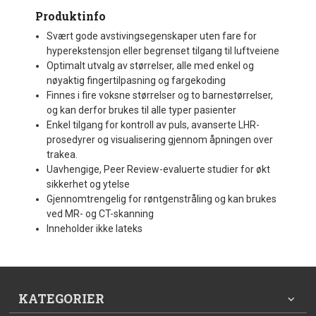
Produktinfo
Svært gode avstivingsegenskaper uten fare for
hyperekstensjon eller begrenset tilgang til luftveiene
Optimalt utvalg av størrelser, alle med enkel og
nøyaktig fingertilpasning og fargekoding
Finnes i fire voksne størrelser og to barnestørrelser,
og kan derfor brukes til alle typer pasienter
Enkel tilgang for kontroll av puls, avanserte LHR-
prosedyrer og visualisering gjennom åpningen over
trakea.
Uavhengige, Peer Review-evaluerte studier for økt
sikkerhet og ytelse
Gjennomtrengelig for røntgenstråling og kan brukes
ved MR- og CT-skanning
Inneholder ikke lateks
KATEGORIER