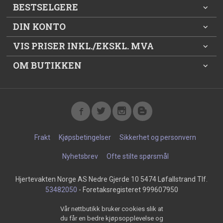
BESTSELGERE
DIN KONTO
VIS PRISER INKL./EKSKL. MVA
OM BUTIKKEN
Frakt
Kjøpsbetingelser
Sikkerhet og personvern
Nyhetsbrev
Ofte stilte spørsmål
Hjertevakten Norge AS Nedre Gjerde 10 5474 Løfallstrand Tlf.
53482050
- Foretaksregisteret 999607950
Vår nettbutikk bruker cookies slik at
du får en bedre kjøpsopplevelse og