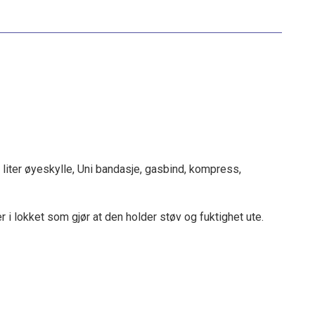
1 liter øyeskylle, Uni bandasje, gasbind, kompress,
i lokket som gjør at den holder støv og fuktighet ute.