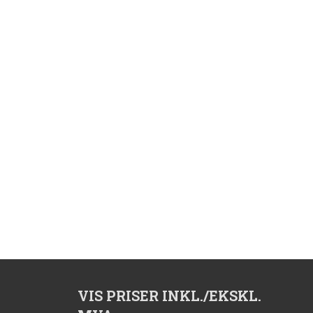
VIS PRISER INKL./EKSKL.