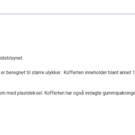
eidstilsynet
m er beregnet til større ulykker. Kofferten inneholder blant annet 
om med plastdeksel. Kofferten har også innlagte gummipakninger 