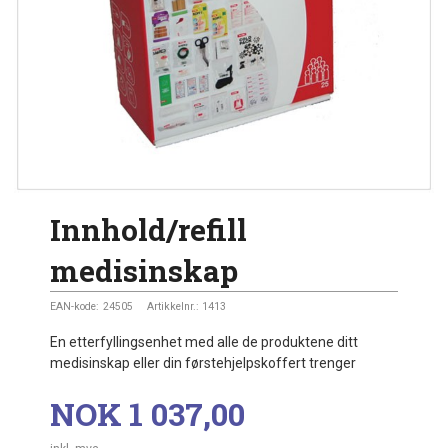
Innhold/refill
medisinskap
EAN-kode:
24505
Artikkelnr.:
1413
En etterfyllingsenhet med alle de produktene ditt
medisinskap eller din førstehjelpskoffert trenger
Pris
NOK
1 037,00