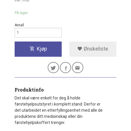
inkl. mva.
På lager
Antall
Kjøp
Ønskeliste
Produktinfo
Det skal være enkelt for deg å holde
førstehjelpsutstyret i komplett stand. Derfor er
det utarbeidet en etterfyllingsenhet med alle de
produktene ditt medisinskap eller din
førstehjelpskoffert trenger.