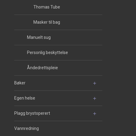
Thomas Tube
Masker til bag
Manuelt sug
Personlig beskyttelse
Åndedrettspleie
Bøker
Egen helse
Plagg brystoperert
Vannredning