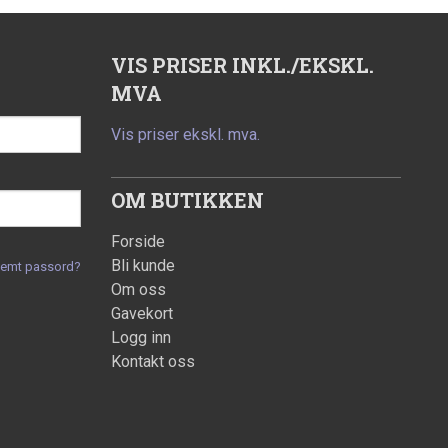
VIS PRISER INKL./EKSKL.
MVA
Vis priser ekskl. mva.
OM BUTIKKEN
Forside
Bli kunde
lemt passord?
Om oss
Gavekort
Logg inn
Kontakt oss