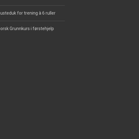
usteduk for trening à 6 ruller
orsk Grunnkurs i førstehjelp