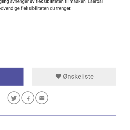
ing avhenger av fleksibiliteten til masken. Laerdal
dvendige fleksibiliteten du trenger.
Ønskeliste