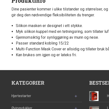
Produktinfo
Dine pasienter kommer i ulike tilstander og størrelser, og
gir deg den nødvendige fleksibiliteten du trenger.
Silikon masken er designet i ett stykke.
Myk silikon kuppel med en tetningsring, som tillater luft
Gjennomsiktig for synliggjøring av munn og nese.
Passer standard kobling 15/22
Multi-Function Mask Cover er allsidig og tillater bruk 
Kan brukes om igjen og er lateks fri.
KATEGORIER
BESTSE
Hjertestarter
H
Øvingsdukker
L