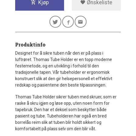
Kjøp
Ønskeliste
Produktinfo
Designet for å sikre tuben når den er på plass i
luftrøret. Thomas Tube Holder er en topp moderne
festemetode, og en utvikling i forhold til den
tradisjonelle tapen. Vår tubeholder er ergonomisk
konstruert slik at den gir helsepersonell et effektivt
redskap og pasientene den beste tilpassningen.
Thomas Tube Holder sikrer tuben med skruer, som er
raske å skru igjen og løse opp, uten noen form for
tapebruk. Den har et deksel som beskytter både
pasient og tube. Tubeholderen har også en bred
borrelås reim slik at tuben blir holdt sikkert og
komfortabelt på plass selv om den blir våt.