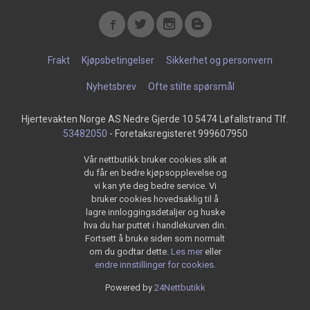
Frakt
Kjøpsbetingelser
Sikkerhet og personvern
Nyhetsbrev
Ofte stilte spørsmål
Hjertevakten Norge AS Nedre Gjerde 10 5474 Løfallstrand Tlf.
53482050
- Foretaksregisteret 999607950
Vår nettbutikk bruker cookies slik at
du får en bedre kjøpsopplevelse og
vi kan yte deg bedre service. Vi
bruker cookies hovedsaklig til å
lagre innloggingsdetaljer og huske
hva du har puttet i handlekurven din.
Fortsett å bruke siden som normalt
om du godtar dette.
Les mer
eller
endre innstillinger for cookies.
Powered by
24Nettbutikk