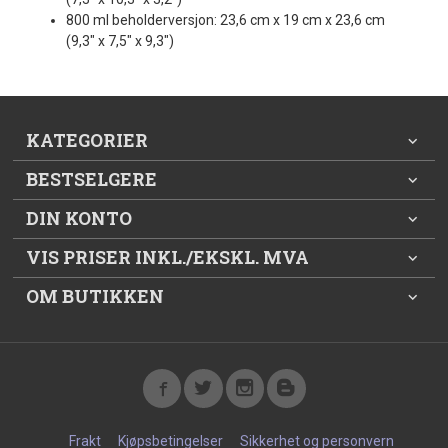
800 ml beholderversjon: 23,6 cm x 19 cm x 23,6 cm
(9,3" x 7,5" x 9,3")
KATEGORIER
BESTSELGERE
DIN KONTO
VIS PRISER INKL./EKSKL. MVA
OM BUTIKKEN
Frakt
Kjøpsbetingelser
Sikkerhet og personvern