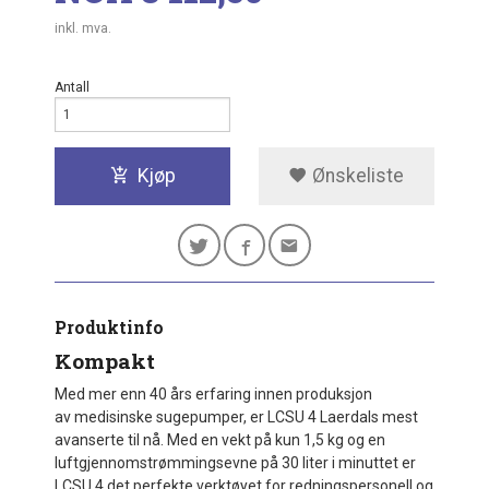
inkl. mva.
Antall
Kjøp
Ønskeliste
Produktinfo
Kompakt
Med mer enn 40 års erfaring innen produksjon
av medisinske sugepumper, er LCSU 4 Laerdals mest
avanserte til nå. Med en vekt på kun 1,5 kg og en
luftgjennomstrømmingsevne på 30 liter i minuttet er
LCSU 4 det perfekte verktøyet for redningspersonell og