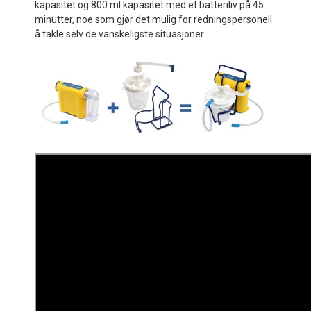
kapasitet og 800 ml kapasitet med et batteriliv på 45
minutter, noe som gjør det mulig for redningspersonell
å takle selv de vanskeligste situasjoner