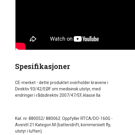
Spesifikasjoner
CE-merket - dette produktet overholder kravene i
Direktiv 93/42/EØF om medisinsk utstyr, med
endringer i rådsdirektiv 2007/47/EF, klasse IIa
Kat. nr. 880052/ 880062: Oppfyller RTCA/DO-160G -
Avsnitt 21 Kategori M (batteridrift, kommersielt fly,
utstyr i luften).