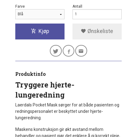
Farve
Antall
Kjøp
Ønskeliste
Produktinfo
Tryggere hjerte-
lungeredning
Laerdals Pocket Mask sørger for at både pasienten og
redningspersonalet er beskyttet under hjerte-
lungeredning.
Maskens konstruksjon gir økt avstand mellom
behandler og pasient gjør det enklere å gi korrekt pleie,