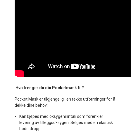
Hva trenger du din Pocketmask til?
Pocket Mask er tilgjengelig i en rekke utforminger for å
dekke dine behov:
Kan kjøpes med oksygeninntak som forenkler
levering av tilleggsoksygen. Selges med en elastisk
hodestropp.