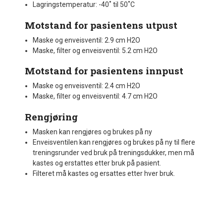
Lagringstemperatur: -40˚ til 50˚C
Motstand for pasientens utpust
Maske og enveisventil: 2.9 cm H2O
Maske, filter og enveisventil: 5.2 cm H2O
Motstand for pasientens innpust
Maske og enveisventil: 2.4 cm H2O
Maske, filter og enveisventil: 4.7 cm H2O
Rengjøring
Masken kan rengjøres og brukes på ny
Enveisventilen kan rengjøres og brukes på ny til flere
treningsrunder ved bruk på treningsdukker, men må
kastes og erstattes etter bruk på pasient.
Filteret må kastes og ersattes etter hver bruk.