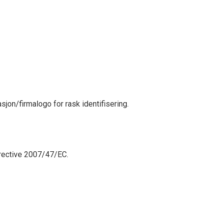
sjon/firmalogo for rask identifisering.
irective 2007/47/EC.