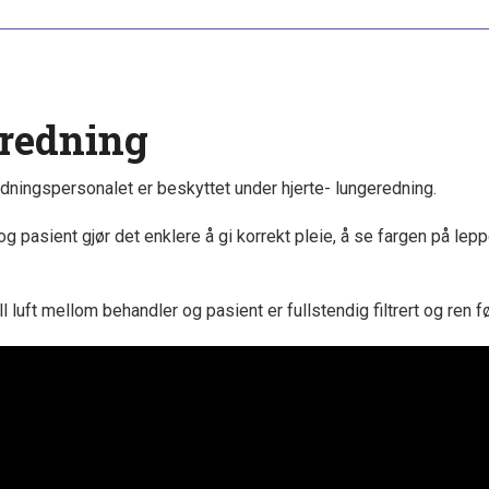
eredning
dningspersonalet er beskyttet under hjerte- lungeredning.
 pasient gjør det enklere å gi korrekt pleie, å se fargen på lep
 luft mellom behandler og pasient er fullstendig filtrert og ren fø