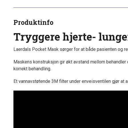
Produktinfo
Tryggere hjerte- lung
Laerdals Pocket Mask sørger for at både pasienten og re
Maskens konstruksjon gir økt avstand mellom behandler og
korrekt behandling.
Et vannavstøtende 3M filter under enveisventilen gjør at all