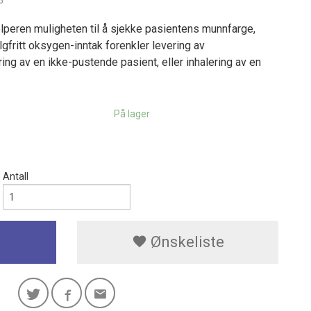
5
elperen muligheten til å sjekke pasientens munnfarge,
lgfritt oksygen-inntak forenkler levering av
ing av en ikke-pustende pasient, eller inhalering av en
På lager
Antall
Ønskeliste