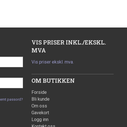
VIS PRISER INKL./EKSKL.
MVA
Vis priser ekskl. mva.
OM BUTIKKEN
Forside
Bli kunde
lemt passord?
Om oss
Gavekort
Logg inn
Kontakt oss