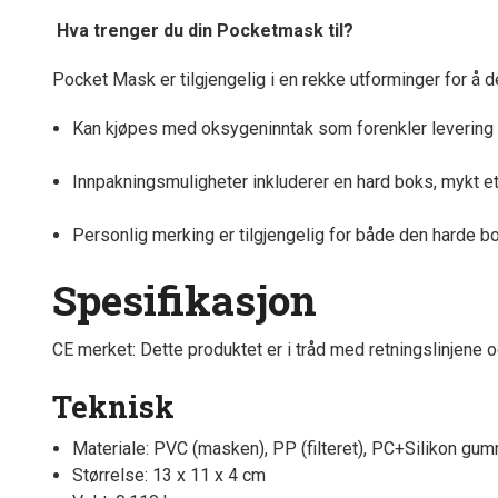
Hva trenger du din Pocketmask til?
Pocket Mask er tilgjengelig i en rekke utforminger for å 
Kan kjøpes med oksygeninntak som forenkler levering 
Innpakningsmuligheter inkluderer en hard boks, mykt et
Personlig merking er tilgjengelig for både den harde bo
Spesifikasjon
CE merket: Dette produktet er i tråd med retningslinjene
Teknisk
Materiale: PVC (masken), PP (filteret), PC+Silikon gum
Størrelse: 13 x 11 x 4 cm