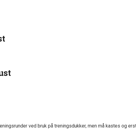
st
ust
treningsrunder ved bruk på treningsdukker, men må kastes og erst