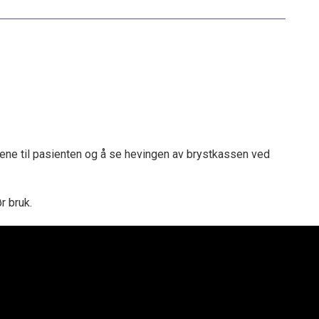
pene til pasienten og å se hevingen av brystkassen ved
r bruk.