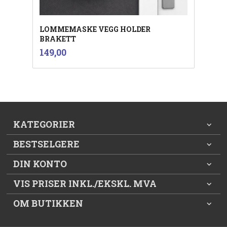
LOMMEMASKE VEGG HOLDER
BRAKETT
inkl.
Pris
149,00
mva.
KATEGORIER
BESTSELGERE
DIN KONTO
VIS PRISER INKL./EKSKL. MVA
OM BUTIKKEN