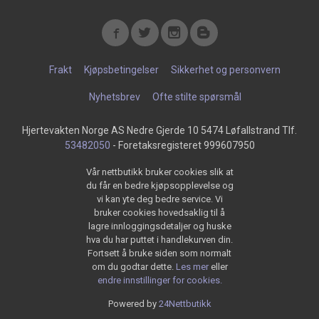
Frakt
Kjøpsbetingelser
Sikkerhet og personvern
Nyhetsbrev
Ofte stilte spørsmål
Hjertevakten Norge AS Nedre Gjerde 10 5474 Løfallstrand Tlf.
53482050
- Foretaksregisteret 999607950
Vår nettbutikk bruker cookies slik at
du får en bedre kjøpsopplevelse og
vi kan yte deg bedre service. Vi
bruker cookies hovedsaklig til å
lagre innloggingsdetaljer og huske
hva du har puttet i handlekurven din.
Fortsett å bruke siden som normalt
om du godtar dette.
Les mer
eller
endre innstillinger for cookies.
Powered by
24Nettbutikk