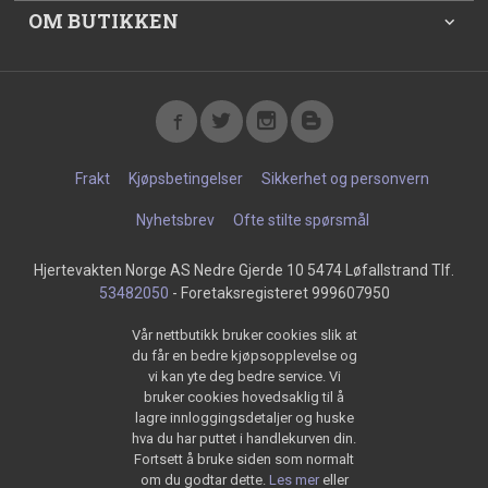
OM BUTIKKEN
Frakt
Kjøpsbetingelser
Sikkerhet og personvern
Nyhetsbrev
Ofte stilte spørsmål
Hjertevakten Norge AS Nedre Gjerde 10 5474 Løfallstrand Tlf.
53482050
- Foretaksregisteret 999607950
Vår nettbutikk bruker cookies slik at
du får en bedre kjøpsopplevelse og
vi kan yte deg bedre service. Vi
bruker cookies hovedsaklig til å
lagre innloggingsdetaljer og huske
hva du har puttet i handlekurven din.
Fortsett å bruke siden som normalt
om du godtar dette.
Les mer
eller