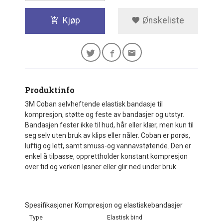
Kjøp
Ønskeliste
Produktinfo
3M Coban selvheftende elastisk bandasje til
kompresjon, støtte og feste av bandasjer og utstyr.
Bandasjen fester ikke til hud, hår eller klær, men kun til
seg selv uten bruk av klips eller nåler. Coban er porøs,
luftig og lett, samt smuss-og vannavstøtende. Den er
enkel å tilpasse, opprettholder konstant kompresjon
over tid og verken løsner eller glir ned under bruk.
Spesifikasjoner Kompresjon og elastiskebandasjer
Type
Elastisk bind