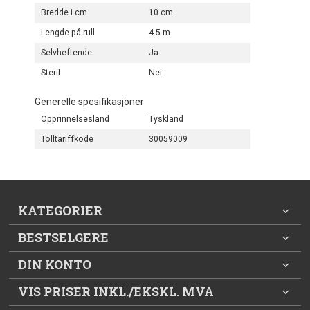
Bredde i cm
10 cm
Lengde på rull
4.5 m
Selvheftende
Ja
Steril
Nei
Generelle spesifikasjoner
Opprinnelsesland
Tyskland
Tolltariffkode
30059009
KATEGORIER
BESTSELGERE
DIN KONTO
VIS PRISER INKL./EKSKL. MVA