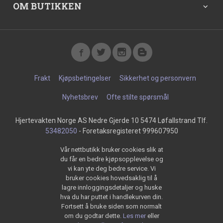
OM BUTIKKEN
Frakt
Kjøpsbetingelser
Sikkerhet og personvern
Nyhetsbrev
Ofte stilte spørsmål
Hjertevakten Norge AS Nedre Gjerde 10 5474 Løfallstrand Tlf.
53482050
- Foretaksregisteret 999607950
Vår nettbutikk bruker cookies slik at
du får en bedre kjøpsopplevelse og
vi kan yte deg bedre service. Vi
bruker cookies hovedsaklig til å
lagre innloggingsdetaljer og huske
hva du har puttet i handlekurven din.
Fortsett å bruke siden som normalt
om du godtar dette.
Les mer
eller