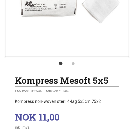
Kompress Mesoft 5x5
EAN-kode:
082544
Artikkelnr.:
1449
Kompress non-woven steril 4-lag 5x5cm 75x2
Pris
NOK
11,00
inkl. mva.