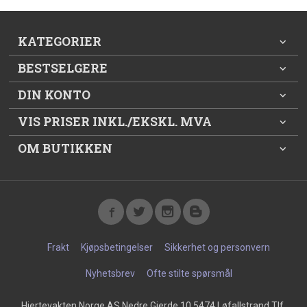
KATEGORIER
BESTSELGERE
DIN KONTO
VIS PRISER INKL./EKSKL. MVA
OM BUTIKKEN
Frakt
Kjøpsbetingelser
Sikkerhet og personvern
Nyhetsbrev
Ofte stilte spørsmål
Hjertevakten Norge AS Nedre Gjerde 10 5474 Løfallstrand Tlf.