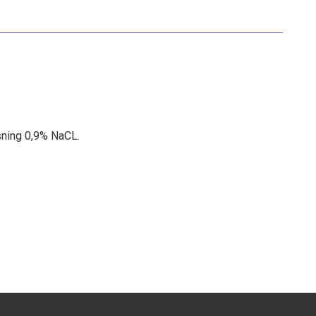
øsning 0,9% NaCL.