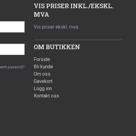
VIS PRISER INKL./EKSKL.
MVA
Vis priser ekskl. mva.
OM BUTIKKEN
Forside
Bli kunde
lemt passord?
Om oss
Gavekort
Logg inn
Kontakt oss