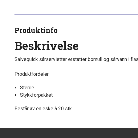
Produktinfo
Beskrivelse
Salvequick sårservietter erstatter bomull og sårvann i fl
Produktfordeler:
Sterile
Stykkforpakket
Består av en eske à 20 stk.