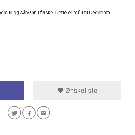
mull og sårvann i flaske. Dette er refill til Cederroth
Ønskeliste