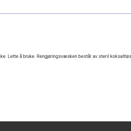
aske. Lette å bruke. Rengjøringsvæsken består av steril koksaltl