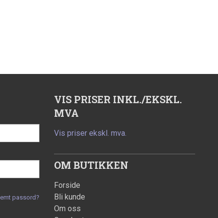
VIS PRISER INKL./EKSKL.
MVA
Vis priser ekskl. mva.
OM BUTIKKEN
Forside
Bli kunde
lemt passord?
Om oss