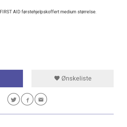
I FIRST AID førstehjelpskoffert medium størrelse.
Ønskeliste