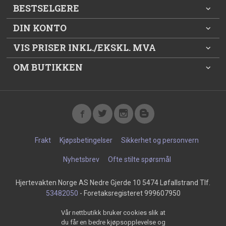
BESTSELGERE
DIN KONTO
VIS PRISER INKL./EKSKL. MVA
OM BUTIKKEN
Frakt
Kjøpsbetingelser
Sikkerhet og personvern
Nyhetsbrev
Ofte stilte spørsmål
Hjertevakten Norge AS Nedre Gjerde 10 5474 Løfallstrand Tlf.
53482050
- Foretaksregisteret 999607950
Vår nettbutikk bruker cookies slik at
du får en bedre kjøpsopplevelse og