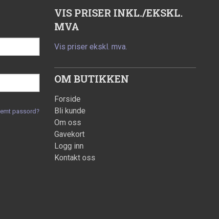
VIS PRISER INKL./EKSKL.
MVA
Vis priser ekskl. mva.
OM BUTIKKEN
Forside
Bli kunde
lemt passord?
Om oss
Gavekort
Logg inn
Kontakt oss