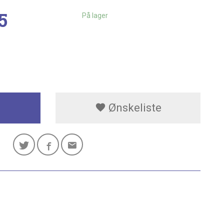
5
På lager
Ønskeliste