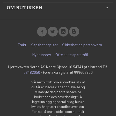
OM BUTIKKEN
Frakt
Kjøpsbetingelser
Sikkerhet og personvern
Nyhetsbrev
Ofte stilte spørsmål
Hjertevakten Norge AS Nedre Gjerde 10 5474 Løfallstrand Tlf.
53482050
- Foretaksregisteret 999607950
Vår nettbutikk bruker cookies slik at
du får en bedre kjøpsopplevelse og
vi kan yte deg bedre service. Vi
bruker cookies hovedsaklig til å
lagre innloggingsdetaljer og huske
hva du har puttet i handlekurven din.
Fortsett å bruke siden som normalt