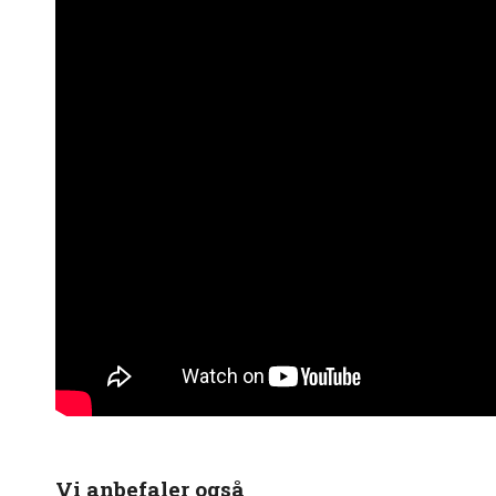
Vi anbefaler også