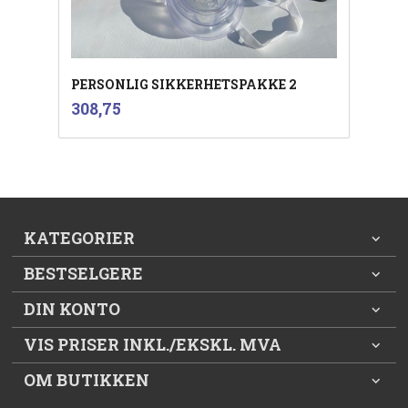
PERSONLIG SIKKERHETSPAKKE 2
inkl.
Pris
308,75
mva.
KATEGORIER
BESTSELGERE
DIN KONTO
VIS PRISER INKL./EKSKL. MVA
OM BUTIKKEN