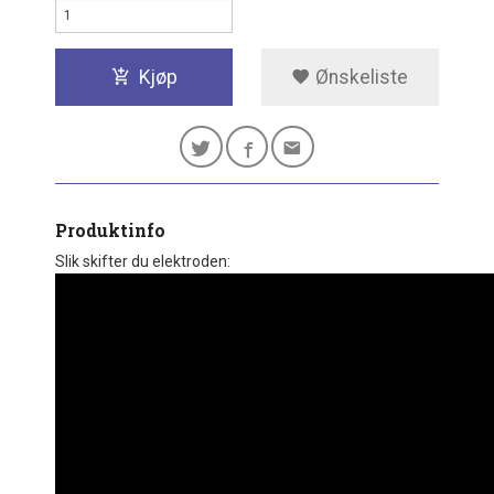
Kjøp
Ønskeliste
Produktinfo
Slik skifter du elektroden: