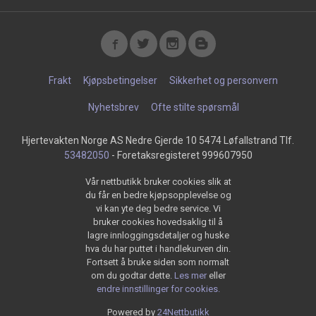
Frakt
Kjøpsbetingelser
Sikkerhet og personvern
Nyhetsbrev
Ofte stilte spørsmål
Hjertevakten Norge AS Nedre Gjerde 10 5474 Løfallstrand Tlf.
53482050
- Foretaksregisteret 999607950
Vår nettbutikk bruker cookies slik at
du får en bedre kjøpsopplevelse og
vi kan yte deg bedre service. Vi
bruker cookies hovedsaklig til å
lagre innloggingsdetaljer og huske
hva du har puttet i handlekurven din.
Fortsett å bruke siden som normalt
om du godtar dette.
Les mer
eller
endre innstillinger for cookies.
Powered by
24Nettbutikk