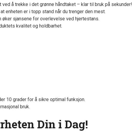
t ved å trekke i det grønne håndtaket – klar til bruk på sekunder!
 at enheten er i topp stand når du trenger den mest.
m øker sjansene for overlevelse ved hjertestans.
roduktets kvalitet og holdbarhet.
er 10 grader for å sikre optimal funksjon.
rnasjonal bruk.
rheten Din i Dag!