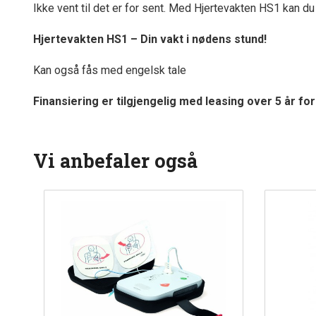
Ikke vent til det er for sent. Med Hjertevakten HS1 kan du
Hjertevakten HS1 – Din vakt i nødens stund!
Kan også fås med engelsk tale
Finansiering er tilgjengelig med leasing over 5 år fo
Vi anbefaler også