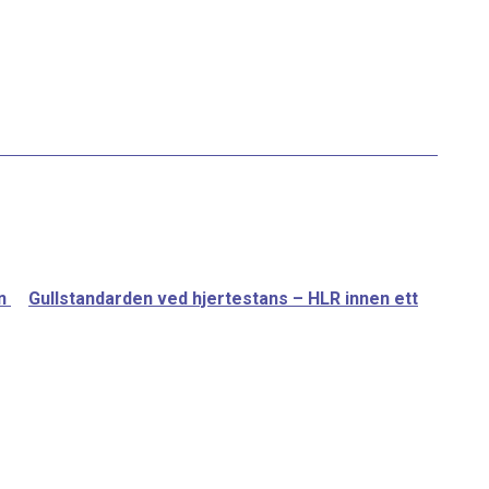
en
Gullstandarden ved hjertestans – HLR innen ett