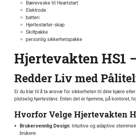
Bæreveske til Heartstart
Elektrode
batteri
Hjertestarter-skap
Skiltpakke
personlig sikkerhetspakke
Hjertevakten HS1 –
Redder Liv med Pålite
Er du klar til å ta ansvar for sikkerheten til dine kjære ell
plutselig hjertestans. Enten det er hjemme, på kontoret, hot
Hvorfor Velge Hjertevakten 
Brukervennlig Design
: Intuitive og adaptive stemme
brukere.