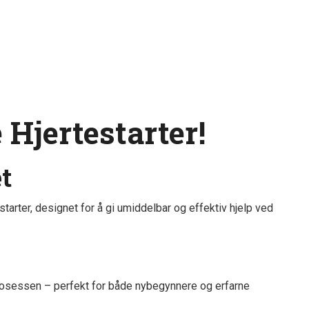
 Hjertestarter!
t
tarter, designet for å gi umiddelbar og effektiv hjelp ved
prosessen – perfekt for både nybegynnere og erfarne