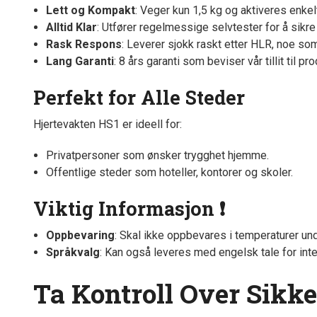
Lett og Kompakt
: Veger kun 1,5 kg og aktiveres enkel
Alltid Klar
: Utfører regelmessige selvtester for å sikre
Rask Respons
: Leverer sjokk raskt etter HLR, noe so
Lang Garanti
: 8 års garanti som beviser vår tillit til p
Perfekt for Alle Steder
Hjertevakten HS1 er ideell for:
Privatpersoner som ønsker trygghet hjemme.
Offentlige steder som hoteller, kontorer og skoler.
Viktig Informasjon ❗
Oppbevaring
: Skal ikke oppbevares i temperaturer und
Språkvalg
: Kan også leveres med engelsk tale for inte
Ta Kontroll Over Sikke