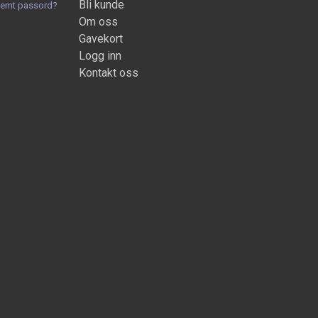
Bli kunde
lemt passord?
Om oss
Gavekort
Logg inn
Kontakt oss