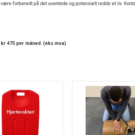
 være forberedt på det uventede og potensielt redde et liv. Konta
r kr 475 per måned. (eks mva)