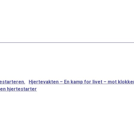
estarteren.
Hjertevakten – En kamp for livet – mot klokk
 en hjertestarter