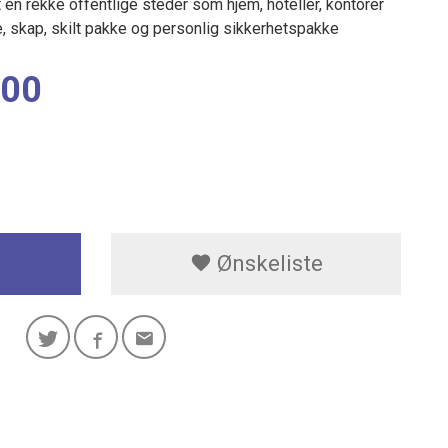
t en rekke offentlige steder som hjem, hoteller, kontorer
, skap, skilt pakke og personlig sikkerhetspakke
,00
Ønskeliste