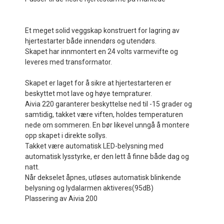
Et meget solid veggskap konstruert for lagring av
hjertestarter både innendørs og utendørs.
Skapet har innmontert en 24 volts varmevifte og
leveres med transformator.
Skapet er laget for å sikre at hjertestarteren er
beskyttet mot lave og høye tempraturer.
Aivia 220 garanterer beskyttelse ned til -15 grader og
samtidig, takket være viften, holdes temperaturen
nede om sommeren. En bør likevel unngå å montere
opp skapet i direkte sollys.
Takket være automatisk LED-belysning med
automatisk lysstyrke, er den lett å finne både dag og
natt.
Når dekselet åpnes, utløses automatisk blinkende
belysning og lydalarmen aktiveres(95dB)
Plassering av Aivia 200