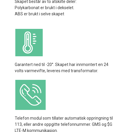
Skapet består av to atskilte deler:
Polykarbonat er brukt i dekselet.
ABS er brukt i selve skapet
Garantert ned til -20°. Skapet har innmontert en 24
volts varmevifte, leveres med transformator.
Telefon modul som tillater automatisk oppringning til
113, eller andre oppgitte telefonnummer. GMS og $G
LTE-M kommunikasjon.