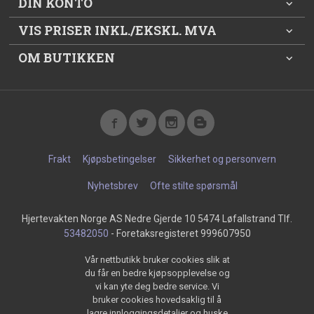
DIN KONTO
VIS PRISER INKL./EKSKL. MVA
OM BUTIKKEN
Frakt
Kjøpsbetingelser
Sikkerhet og personvern
Nyhetsbrev
Ofte stilte spørsmål
Hjertevakten Norge AS Nedre Gjerde 10 5474 Løfallstrand Tlf.
53482050
- Foretaksregisteret 999607950
Vår nettbutikk bruker cookies slik at
du får en bedre kjøpsopplevelse og
vi kan yte deg bedre service. Vi
bruker cookies hovedsaklig til å
lagre innloggingsdetaljer og huske