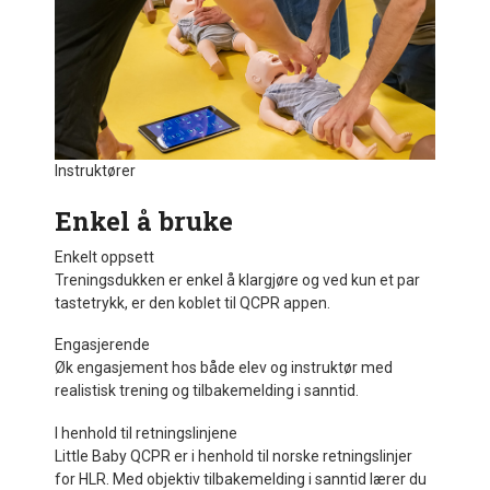
Instruktører
Enkel å bruke
Enkelt oppsett
Treningsdukken er enkel å klargjøre og ved kun et par
tastetrykk, er den koblet til QCPR appen.
Engasjerende
Øk engasjement hos både elev og instruktør med
realistisk trening og tilbakemelding i sanntid.
I henhold til retningslinjene
Little Baby QCPR er i henhold til norske retningslinjer
for HLR. Med objektiv tilbakemelding i sanntid lærer du