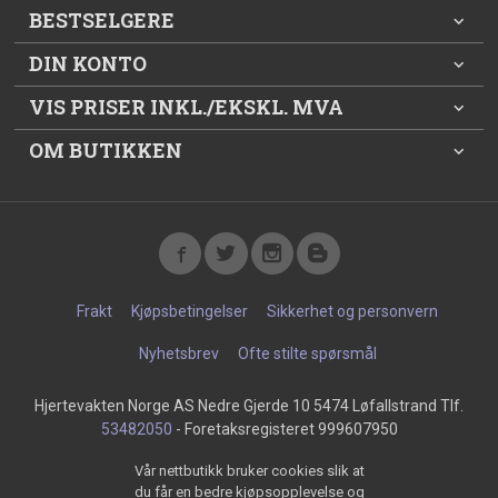
BESTSELGERE
DIN KONTO
VIS PRISER INKL./EKSKL. MVA
OM BUTIKKEN
Frakt
Kjøpsbetingelser
Sikkerhet og personvern
Nyhetsbrev
Ofte stilte spørsmål
Hjertevakten Norge AS Nedre Gjerde 10 5474 Løfallstrand Tlf.
53482050
- Foretaksregisteret 999607950
Vår nettbutikk bruker cookies slik at
du får en bedre kjøpsopplevelse og