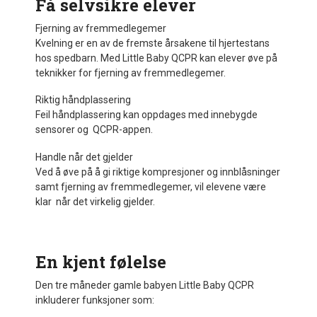
Få selvsikre elever
Fjerning av fremmedlegemer
Kvelning er en av de fremste årsakene til hjertestans
hos spedbarn. Med Little Baby QCPR kan elever øve på
teknikker for fjerning av fremmedlegemer.
Riktig håndplassering
Feil håndplassering kan oppdages med innebygde
sensorer og QCPR-appen.
Handle når det gjelder
Ved å øve på å gi riktige kompresjoner og innblåsninger
samt fjerning av fremmedlegemer, vil elevene være
klar når det virkelig gjelder.
En kjent følelse
Den tre måneder gamle babyen Little Baby QCPR
inkluderer funksjoner som: