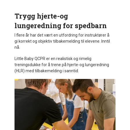
Trygg hjerte-og
lungeredning for spedbarn
I flere år har det vært en utfordring for instruktører å
gi korrekt og objektiv tilbakemelding til elevene. Inntil
nå.
Little Baby QCPR er en realistisk og rimelig
treningsdukke for å trene på hjerte-og lungeredning
(HLR) med tilbakemelding i sanntid.