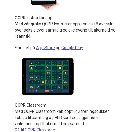
QCPR Instructor app
Med vår gratis QCPR Instructor app kan du få oversikt
over seks elever samtidig og gi elevene tilbakemelding
i sanntid.
Finn det på
App Store
og
Google Play
.
QCPR Classroom
Med QCPR Classroom kan opptil 42 treningsdukker
kobles til samtidig og HLR kan læres gjennom
veiledning og tilbakemelding i sanntid.
Gå til QCPR Classroom