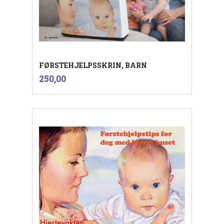
FØRSTEHJELPSSKRIN, BARN
inkl.
Pris
250,00
mva.