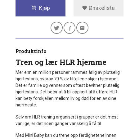
Kjøp
Ønskeliste
Produktinfo
Tren og lær HLR hjemme
Mer enn en million personer rammes årlig av plutselig
hjertestans, hvorav 70 % av tilfellene skjer i hjemmet.
Det er familie og venner som oftest bevitner plutselig
hjertestans. Det betyr at å bli opplært til å utføre HLR
kan bety forskjellen mellom liv og død for en av dine
nærmeste.
Selv om HLR trening organisert i grupper er det mest
vanlige, er det noen ganger vanskelig å få til.
Med Mini Baby kan du trene opp ferdighetene innen