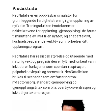
Produktinfo
NeoNatalie er en oppblåsbar simulator for
grunnleggende ferdighetstrening i gjenopplivning av
nyfødte. Treningsdukken imøtekommer
nøkkelkravene for opplæring i gjenoppliving i de første
ti minuttene av livet til en nyfødt, og er et effektivt,
kostnadsbesparende verktøy som forbedrer ditt
opplæringsprogram.
NeoNatalie har realistisk størrelse og utseende med
naturlig vekt og preg når den er fylt med lunkent vann.
Inkluderer funksjoner som spontan-respirasjon,
palpabel navlepuls og barneskrik. NeoNatalie kan
brukes til scenarier som omfatter normal
nyfødtomsorg, standard gjenoppliving og
gjenopplivingstiltak som bl.a. overtrykksventilasjon og
lukket hjertekompresjon.