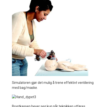
Simulatoren gjør det mulig å trene effektivt ventilering
med bag/maske.
Brystkassen hever seg kun når teknikken utføres