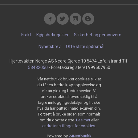
Frakt
Kjøpsbetingelser
Sikkerhet og personvern
Nyhetsbrev
Ofte stilte spørsmål
Hjertevakten Norge AS Nedre Gjerde 10 5474 Løfallstrand Tlf.
53482050
- Foretaksregisteret 999607950
Vår nettbutikk bruker cookies slik at
du får en bedre kjøpsopplevelse og
vi kan yte deg bedre service. Vi
bruker cookies hovedsaklig til å
lagre innloggingsdetaljer og huske
hva du har puttet i handlekurven din.
Fortsett å bruke siden som normalt
om du godtar dette.
Les mer
eller
endre innstillinger for cookies.
Powered by
24Nettbutikk