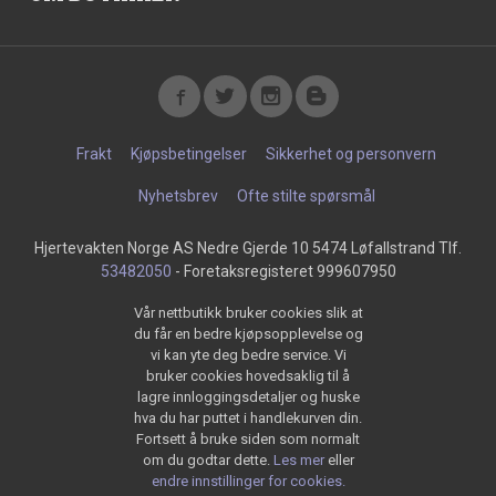
Frakt
Kjøpsbetingelser
Sikkerhet og personvern
Nyhetsbrev
Ofte stilte spørsmål
Hjertevakten Norge AS Nedre Gjerde 10 5474 Løfallstrand Tlf.
53482050
- Foretaksregisteret 999607950
Vår nettbutikk bruker cookies slik at
du får en bedre kjøpsopplevelse og
vi kan yte deg bedre service. Vi
bruker cookies hovedsaklig til å
lagre innloggingsdetaljer og huske
hva du har puttet i handlekurven din.
Fortsett å bruke siden som normalt
om du godtar dette.
Les mer
eller
endre innstillinger for cookies.