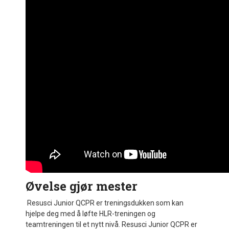
Øvelse gjør mester
Resusci Junior QCPR er treningsdukken som kan
hjelpe deg med å løfte HLR-treningen og
teamtreningen til et nytt nivå. Resusci Junior QCPR er