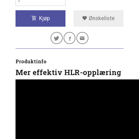
Kjøp
Ønskeliste
Produktinfo
Mer effektiv HLR-opplæring