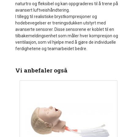
naturtro og fleksibel og kan oppgraderes til å trene på
avansert luftveishåndtering.
I tillegg til realistiske brystkompresjoner og
hodebevegelser er treningsdukken utstyrt med
avanserte sensorer. Disse sensorene er koblet til en
tilbakemeldingsenhet som måler hver kompresjon og
ventilasjon, som vil hjelpe med å gjøre de individuelle
ferdighetene og teamarbeidet bedre.
Vi anbefaler også