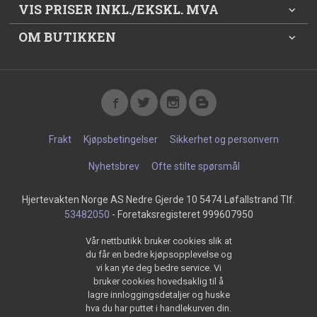
VIS PRISER INKL./EKSKL. MVA
OM BUTIKKEN
Frakt
Kjøpsbetingelser
Sikkerhet og personvern
Nyhetsbrev
Ofte stilte spørsmål
Hjertevakten Norge AS Nedre Gjerde 10 5474 Løfallstrand Tlf.
53482050
- Foretaksregisteret 999607950
Vår nettbutikk bruker cookies slik at
du får en bedre kjøpsopplevelse og
vi kan yte deg bedre service. Vi
bruker cookies hovedsaklig til å
lagre innloggingsdetaljer og huske
hva du har puttet i handlekurven din.