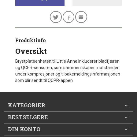
Produktinfo
Oversikt
Brystplateenheten til Little Anne inkluderer bladfjæren
og QCPR-sensoren, som sammen skaper motstanden
under kompresjoner og tilbakemeldingsinformasjonen
som blir sendt til QCPR-appen.
KATEGORIER
BESTSELGERE
DIN KONTO